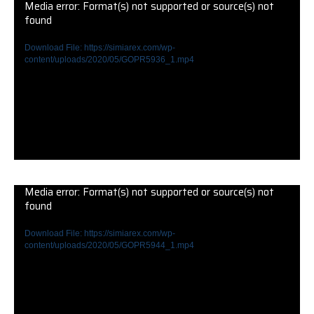
Media error: Format(s) not supported or source(s) not
found
Download File: https://simiarex.com/wp-
content/uploads/2020/05/GOPR5936_1.mp4
Media error: Format(s) not supported or source(s) not
found
Download File: https://simiarex.com/wp-
content/uploads/2020/05/GOPR5944_1.mp4