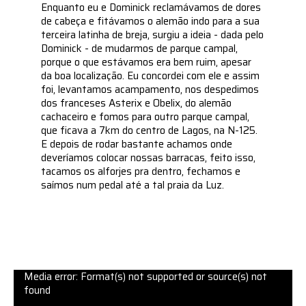
Enquanto eu e Dominick reclamávamos de dores
de cabeça e fitávamos o alemão indo para a sua
terceira latinha de breja, surgiu a ideia - dada pelo
Dominick - de mudarmos de parque campal,
porque o que estávamos era bem ruim, apesar
da boa localização. Eu concordei com ele e assim
foi, levantamos acampamento, nos despedimos
dos franceses Asterix e Obelix, do alemão
cachaceiro e fomos para outro parque campal,
que ficava a 7km do centro de Lagos, na N-125.
E depois de rodar bastante achamos onde
deveríamos colocar nossas barracas, feito isso,
tacamos os alforjes pra dentro, fechamos e
saímos num pedal até a tal praia da Luz.
Media error: Format(s) not supported or source(s) not
found