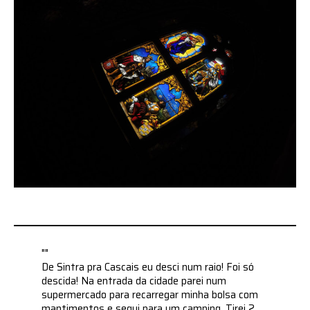
""
De Sintra pra Cascais eu desci num raio! Foi só
descida! Na entrada da cidade parei num
supermercado para recarregar minha bolsa com
mantimentos e segui para um camping. Tirei 2