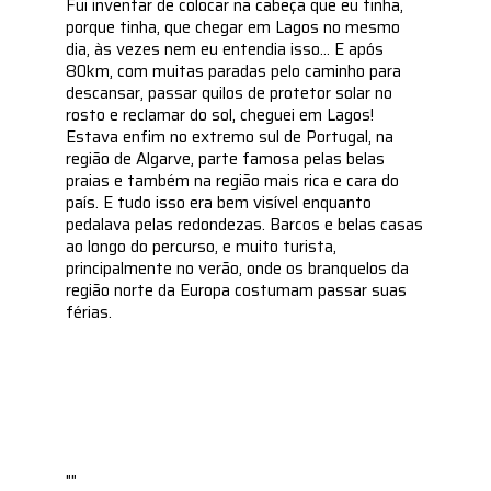
Fui inventar de colocar na cabeça que eu tinha,
porque tinha, que chegar em Lagos no mesmo
dia, às vezes nem eu entendia isso... E após
80km, com muitas paradas pelo caminho para
descansar, passar quilos de protetor solar no
rosto e reclamar do sol, cheguei em Lagos!
Estava enfim no extremo sul de Portugal, na
região de Algarve, parte famosa pelas belas
praias e também na região mais rica e cara do
país. E tudo isso era bem visível enquanto
pedalava pelas redondezas. Barcos e belas casas
ao longo do percurso, e muito turista,
principalmente no verão, onde os branquelos da
região norte da Europa costumam passar suas
férias.
""