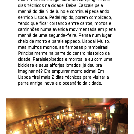
dias técnicos na cidade. Deixei Cascais pela
manhã do dia 4 de Julho e continuei pedalando
sentido Lisboa. Pedal rápido, porém complicado,
tendo que ficar cortando entre carros, motos e
caminhões numa avenida movimentada em plena
manhã de uma segunda-feira. Pensa num lugar
cheio de morro e paralelepípedo. Lisboa! Muito,
mas muitos morros, as famosas pirambeiras!
Principalmente na parte do centro histórico da
cidade. Paralelepípedos e morros, e eu com uma
bicicleta e seus alforjes lotados, já deu pra
imaginar né? Era empurrar morro acima! Em
Lisboa tirei mais 2 dias técnicos para visitar a
parte antiga, nova e o oceanário da cidade.