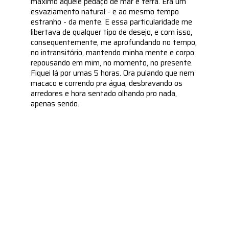
máximo aquele pedaço de mar e terra. Era um
esvaziamento natural - e ao mesmo tempo
estranho - da mente. E essa particularidade me
libertava de qualquer tipo de desejo, e com isso,
consequentemente, me aprofundando no tempo,
no intransitório, mantendo minha mente e corpo
repousando em mim, no momento, no presente.
Fiquei lá por umas 5 horas. Ora pulando que nem
macaco e correndo pra água, desbravando os
arredores e hora sentado olhando pro nada,
apenas sendo.